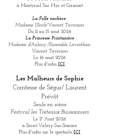
à Montreuil Sur Mer et Cormont
La Folle enchère
Madame Ulrich/Vincent Tavernier
Du 11 au 15 aout 2026
La Princesse Printanière
Madame d'Aulnoy /Ensemble Léviathan-
Vincent Tavernier
Le 16 aout 2026
Plus d'infos
ICI
Les Malheurs de Sophie
Comtesse de Ségur/ Laurent
Prévôt
Seule en scène
Festival les Tréteaux Buissonniers
Le 17 Aout 2026
à Saint-Valéry-Sur-Somme
Plus d'infos sur le spectacle
ICI